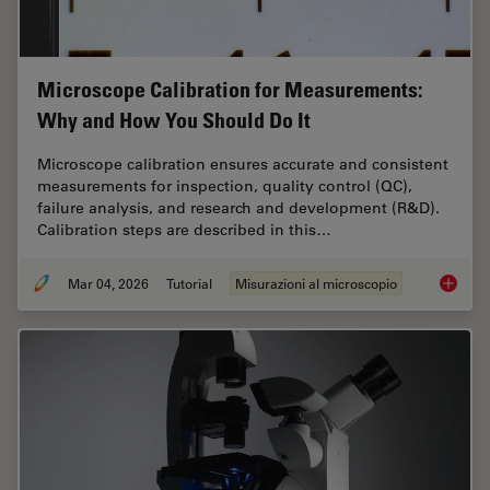
Microscope Calibration for Measurements:
Why and How You Should Do It
Microscope calibration ensures accurate and consistent
measurements for inspection, quality control (QC),
failure analysis, and research and development (R&D).
Calibration steps are described in this…
Mar 04, 2026
Tutorial
Misurazioni al microscopio
Microsc