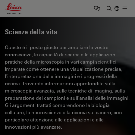
Leica Microsystems Logo
Togg
Inserire il 
Scienze della vita
Questo è il posto giusto per ampliare le vostre
conoscenze, le capacità di ricerca e le applicazioni
pratiche della microscopia in vari campi scientifici.
Imparate come ottenere una visualizzazione precisa,
l'interpretazione delle immagini e i progressi della
ricerca. Troverete informazioni approfondite sulla
microscopia avanzata, sulle tecniche di imaging, sulla
preparazione dei campioni e sull'analisi delle immagini.
Gli argomenti trattati comprendono la biologia
cellulare, le neuroscienze e la ricerca sul cancro, con
particolare attenzione alle applicazioni e alle
innovazioni più avanzate.