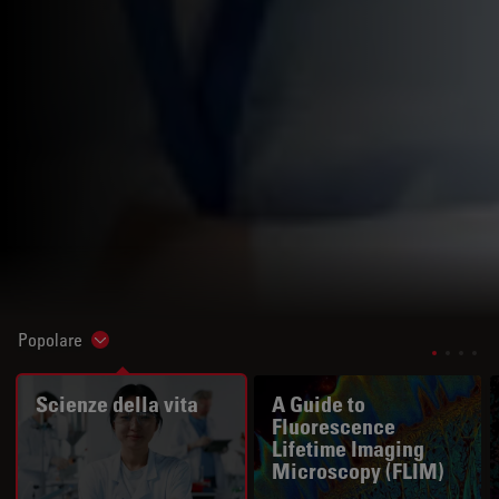
Popolare
Show subnavigation
Scienze della vita
A Guide to
Fluorescence
Lifetime Imaging
Microscopy (FLIM)