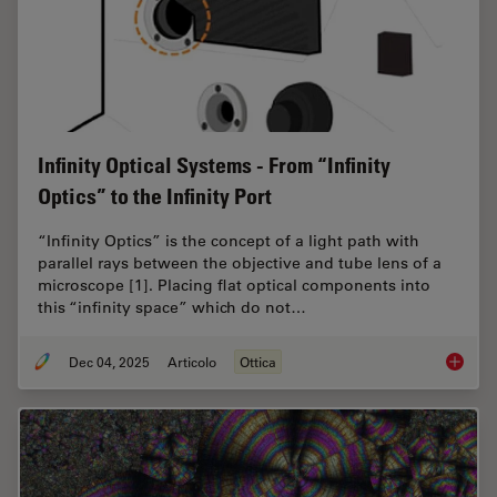
Infinity Optical Systems - From “Infinity
Optics” to the Infinity Port
“Infinity Optics” is the concept of a light path with
parallel rays between the objective and tube lens of a
microscope [1]. Placing flat optical components into
this “infinity space” which do not…
Dec 04, 2025
Articolo
Ottica
Infinity