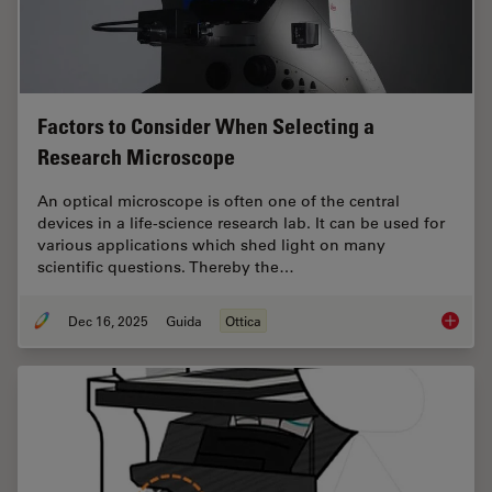
Factors to Consider When Selecting a
Research Microscope
An optical microscope is often one of the central
devices in a life-science research lab. It can be used for
various applications which shed light on many
scientific questions. Thereby the…
Dec 16, 2025
Guida
Ottica
Factors