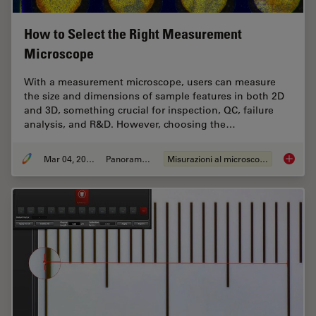
How to Select the Right Measurement
Microscope
With a measurement microscope, users can measure
the size and dimensions of sample features in both 2D
and 3D, something crucial for inspection, QC, failure
analysis, and R&D. However, choosing the…
Mar 04, 2026
Panoramica
Misurazioni al microscopio
How to 