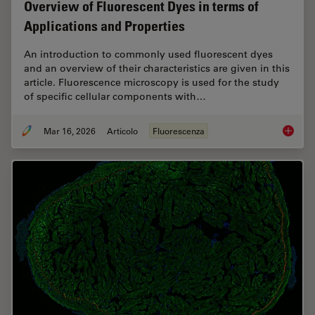
Overview of Fluorescent Dyes in terms of
Applications and Properties
An introduction to commonly used fluorescent dyes
and an overview of their characteristics are given in this
article. Fluorescence microscopy is used for the study
of specific cellular components with…
Mar 16, 2026
Articolo
Fluorescenza
Overvie