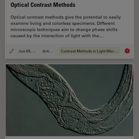
Optical Contrast Methods
Optical contrast methods give the potential to easily
examine living and colorless specimens. Different
microscopic techniques aim to change phase shifts
caused by the interaction of light with the…
Jun 09, 2011
Articolo
Contrast Methods in Light Microscopy
Optical