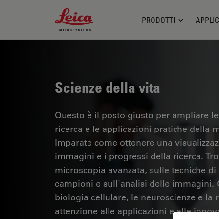
Leica Microsystems Logo
PRODOTTI
APPLIC
Scienze della vita
Questo è il posto giusto per ampliare le
ricerca e le applicazioni pratiche della m
Imparate come ottenere una visualizzazi
immagini e i progressi della ricerca. Tr
microscopia avanzata, sulle tecniche di
campioni e sull'analisi delle immagini.
biologia cellulare, le neuroscienze e la 
attenzione alle applicazioni e alle innov