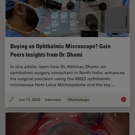
Buying an Ophthalmic Microscope? Gain
Peers Insights from Dr. Dhami
In this article, learn how Dr. Abhinav Dhami, an
ophthalmic surgery consultant in North India, enhances
his surgical precision using the M822 ophthalmic
microscope from Leica Microsystems and the key…
Jun 13, 2024
Intervista
Oftalmologia
Buying 