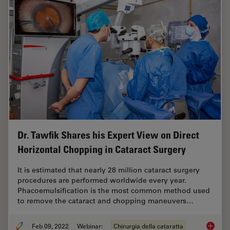
Dr. Tawfik Shares his Expert View on Direct
Horizontal Chopping in Cataract Surgery
It is estimated that nearly 28 million cataract surgery
procedures are performed worldwide every year.
Phacoemulsification is the most common method used
to remove the cataract and chopping maneuvers…
Feb 09, 2022
Webinar:
Chirurgia della cataratta
Dr. Taw