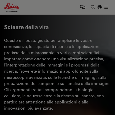
Leica Microsystems Logo
Togg
Inserire il 
Scienze della vita
Questo è il posto giusto per ampliare le vostre
conoscenze, le capacità di ricerca e le applicazioni
pratiche della microscopia in vari campi scientifici.
Imparate come ottenere una visualizzazione precisa,
l'interpretazione delle immagini e i progressi della
ricerca. Troverete informazioni approfondite sulla
microscopia avanzata, sulle tecniche di imaging, sulla
preparazione dei campioni e sull'analisi delle immagini.
Gli argomenti trattati comprendono la biologia
cellulare, le neuroscienze e la ricerca sul cancro, con
particolare attenzione alle applicazioni e alle
innovazioni più avanzate.