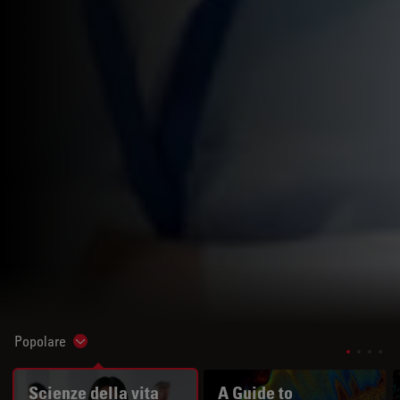
Popolare
Show subnavigation
Scienze della vita
A Guide to