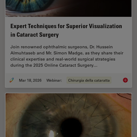
Expert Techniques for Superior Visualization
in Cataract Surgery
Join renowned ophthalmic surgeons, Dr. Hussein
Almuhtaseb and Mr. Simon Madge, as they share their
clinical expertise and real-world surgical strategies
during the 2025 Online Cataract Surgery…
Mar 18, 2026
Webinar:
Chirurgia della cataratta
Expert T