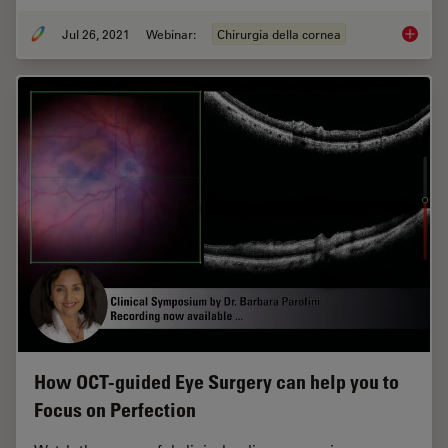
Jul 26, 2021
Webinar:
Chirurgia della cornea
Clinica
How OCT-guided Eye Surgery can help you to
Focus on Perfection