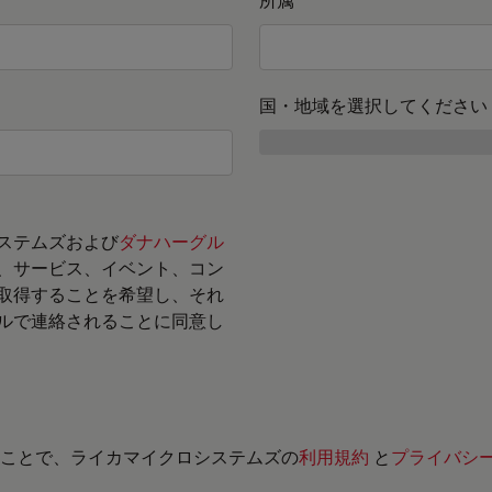
国・地域を選択してください
ステムズおよび
ダナハーグル
、サービス、イベント、コン
取得することを希望し、それ
ルで連絡されることに同意し
ことで、ライカマイクロシステムズの
利用規約
と
プライバシ