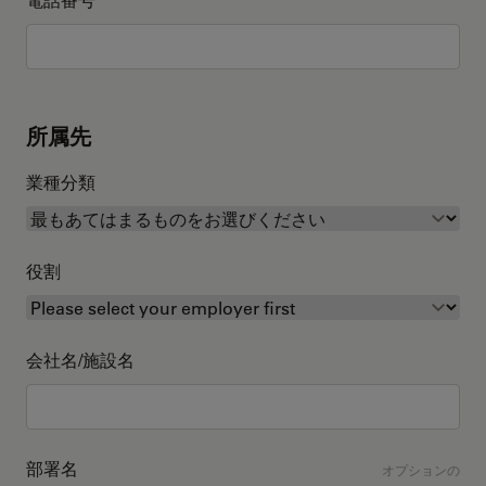
所属先
業種分類
役割
会社名/施設名
部署名
オプションの