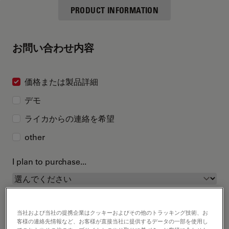
PRODUCT INFORMATION
お問い合わせ内容
価格または製品詳細
デモ
ライカからの連絡を希望
other
I plan to purchase...
当社および当社の提携企業はクッキーおよびその他のトラッキング技術、お
客様の連絡先情報など、お客様が直接当社に提供するデータの一部を使用し