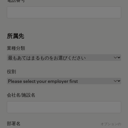
所属先
業種分類
役割
会社名/施設名
部署名
オプションの