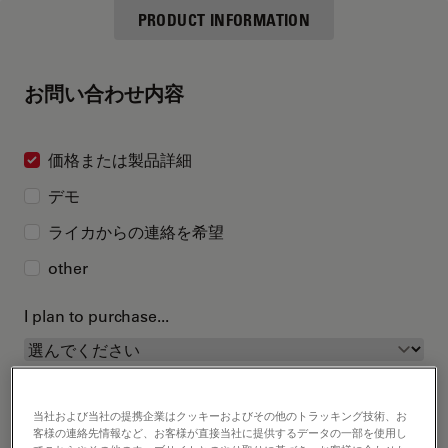
PRODUCT INFORMATION
お問い合わせ内容
価格または製品詳細
デモ
ライカからの連絡を希望
other
I plan to purchase...
当社および当社の提携企業はクッキーおよびその他のトラッキング技術、お
客様の連絡先情報など、お客様が直接当社に提供するデータの一部を使用し