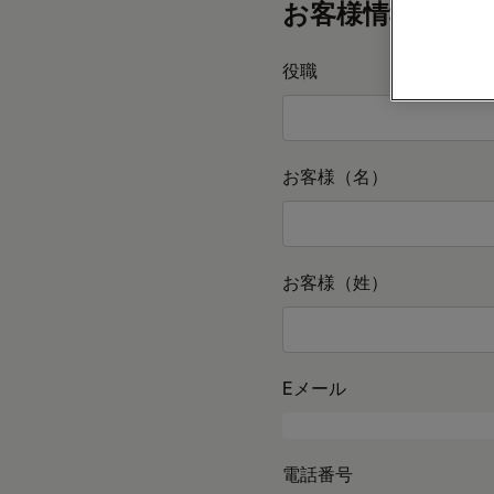
お客様情報
役職
お客様（名）
お客様（姓）
Eメール
電話番号