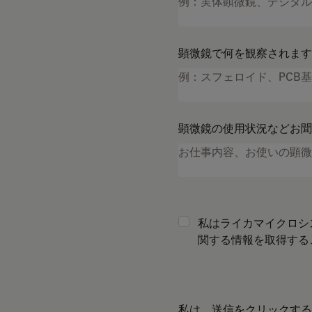
顕微鏡で何を観察されます
顕微鏡の使用状況などお聞
私はライカマイクロシ
関する情報を取得する
私は、送信をクリックする