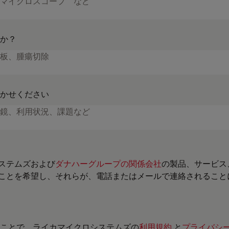
か？
かせください
ステムズおよび
ダナハーグループの関係会社
の製品、サービス
ことを希望し、それらが、電話またはメールで連絡されること
ことで、ライカマイクロシステムズの
利用規約
と
プライバシ