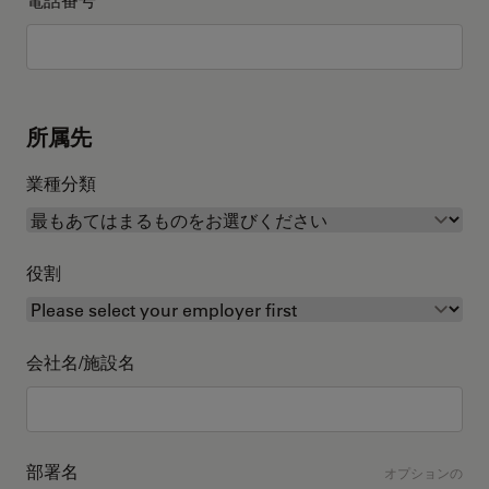
所属先
業種分類
役割
会社名/施設名
部署名
オプションの