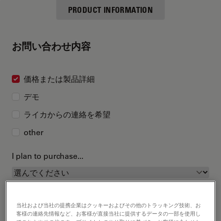
PRODUCT INFORMATION
お問い合わせ内容
価格または製品詳細
デモ
ライカからの連絡を希望
other
I plan to purchase...
当社および当社の提携企業はクッキーおよびその他のトラッキング技術、お
客様の連絡先情報など、お客様が直接当社に提供するデータの一部を使用し