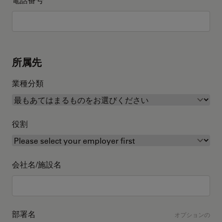
所属先
業種分類
役割
会社名/施設名
部署名
オプションの