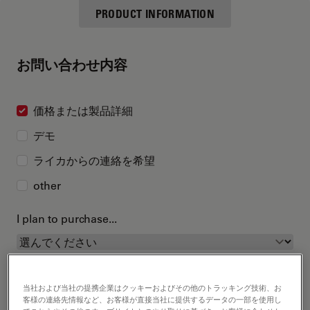
PRODUCT INFORMATION
お問い合わせ内容
価格または製品詳細
デモ
ライカからの連絡を希望
other
I plan to purchase...
当社および当社の提携企業はクッキーおよびその他のトラッキング技術、お
客様の連絡先情報など、お客様が直接当社に提供するデータの一部を使用し