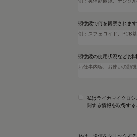
顕微鏡で何を観察されます
顕微鏡の使用状況などお聞
私はライカマイクロシ
関する情報を取得する
私は、送信をクリックする