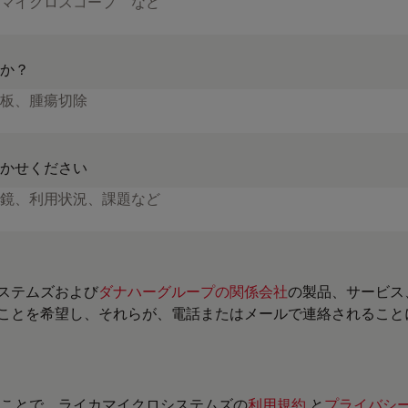
か？
かせください
ステムズおよび
ダナハーグループの関係会社
の製品、サービス
ことを希望し、それらが、電話またはメールで連絡されること
ことで、ライカマイクロシステムズの
利用規約
と
プライバシ