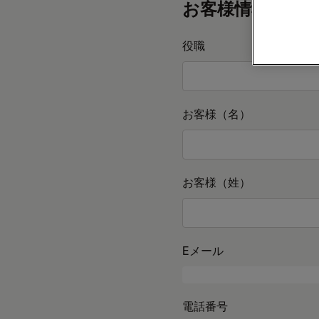
お客様情報
役職
お客様（名）
お客様（姓）
Eメール
電話番号