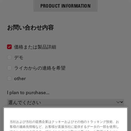
PRODUCT INFORMATION
お問い合わせ内容
価格または製品詳細
デモ
ライカからの連絡を希望
other
I plan to purchase...
当社および当社の提携企業はクッキーおよびその他のトラッキング技術、お
客様の連絡先情報など、お客様が直接当社に提供するデータの一部を使用し