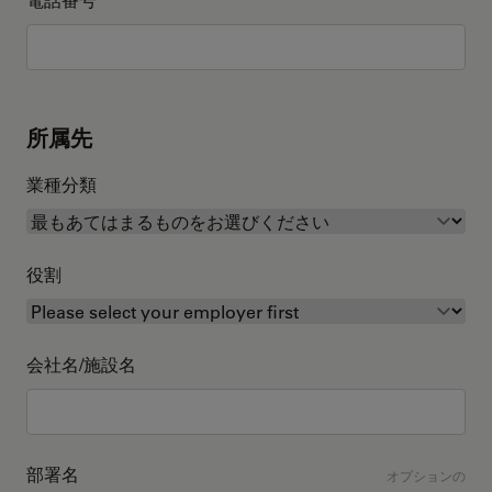
所属先
業種分類
役割
会社名/施設名
部署名
オプションの