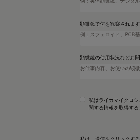
顕微鏡で何を観察されます
顕微鏡の使用状況などお聞
私はライカマイクロシ
関する情報を取得する
私は、送信をクリックする