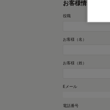
お客様情報
役職
お客様（名）
お客様（姓）
Eメール
電話番号