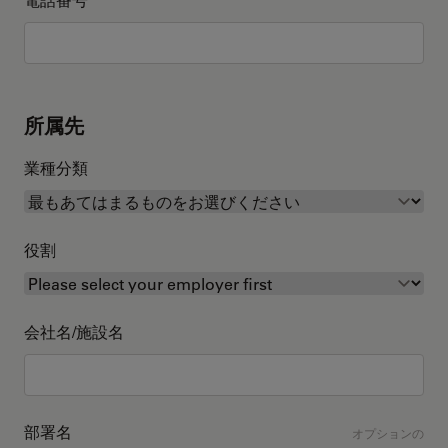
所属先
業種分類
役割
会社名/施設名
部署名
オプションの