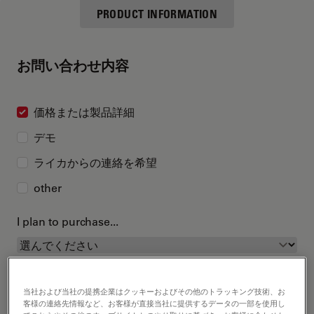
PRODUCT INFORMATION
お問い合わせ内容
価格または製品詳細
デモ
ライカからの連絡を希望
other
I plan to purchase...
当社および当社の提携企業はクッキーおよびその他のトラッキング技術、お
客様の連絡先情報など、お客様が直接当社に提供するデータの一部を使用し