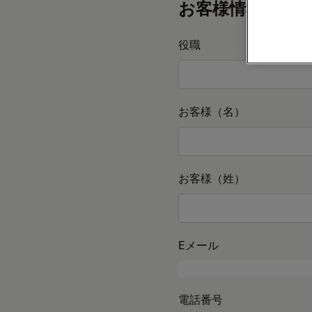
お客様情報
役職
お客様（名）
お客様（姓）
Eメール
電話番号