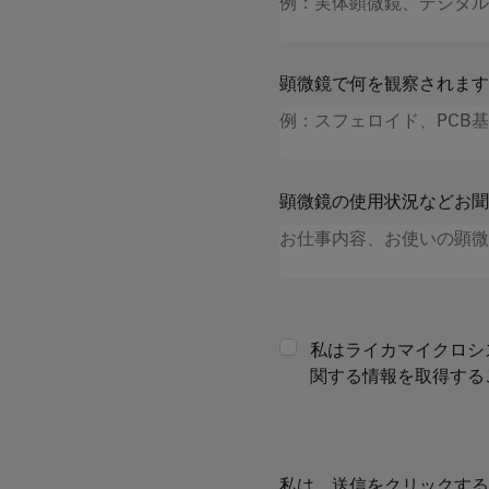
顕微鏡で何を観察されます
顕微鏡の使用状況などお聞
私はライカマイクロシ
関する情報を取得する
私は、送信をクリックする