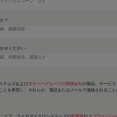
か？
かせください
ステムズおよび
ダナハーグループの関係会社
の製品、サービス
ことを希望し、それらが、電話またはメールで連絡されること
ことで、ライカマイクロシステムズの
利用規約
と
プライバシ