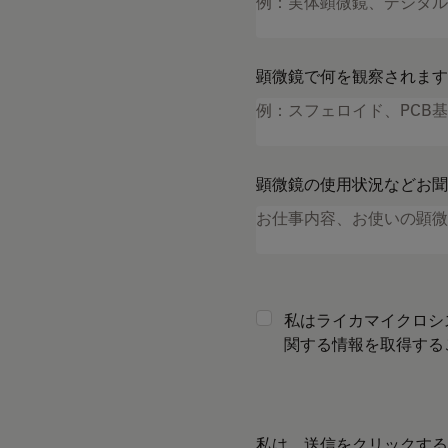
顕微鏡で何を観察されます
顕微鏡の使用状況などお聞
私はライカマイクロシ
関する情報を取得する
私は、送信をクリックする