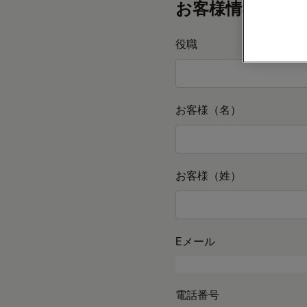
お客様情報
役職
お客様（名）
お客様（姓）
Eメール
電話番号