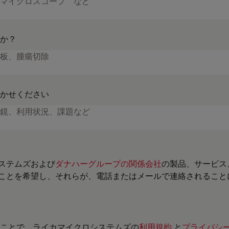
か？
かせください
ステムズおよび
ダナハーグループの関係会社
の製品、サービス
ことを希望し、それらが、電話またはメールで連絡されること
ことで、ライカマイクロシステムズの
利用規約
と
プライバシ