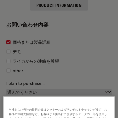
PRODUCT INFORMATION
お問い合わせ内容
価格または製品詳細
デモ
ライカからの連絡を希望
other
I plan to purchase...
当社および当社の提携企業はクッキーおよびその他のトラッキング技術、お
客様の連絡先情報など、お客様が直接当社に提供するデータの一部を使用し