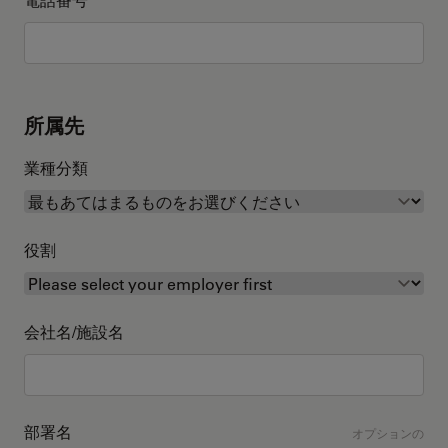
所属先
業種分類
役割
会社名/施設名
部署名
オプションの