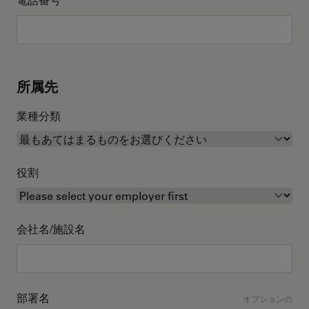
所属先
業種分類
役割
会社名/施設名
部署名
オプションの