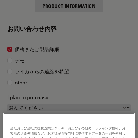
PRODUCT INFORMATION
お問い合わせ内容
価格または製品詳細
デモ
ライカからの連絡を希望
other
I plan to purchase...
当社および当社の提携企業はクッキーおよびその他のトラッキング技術、お
客様の連絡先情報など、お客様が直接当社に提供するデータの一部を使用し