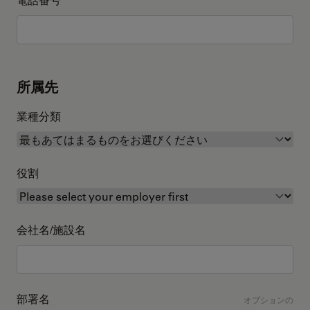
所属先
業種分類
役割
会社名/施設名
部署名
オプションの