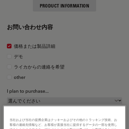
PRODUCT INFORMATION
お問い合わせ内容
価格または製品詳細
デモ
ライカからの連絡を希望
other
I plan to purchase...
当社および当社の提携企業はクッキーおよびその他のトラッキング技術、お
客様の連絡先情報など、お客様が直接当社に提供するデータの一部を使用し