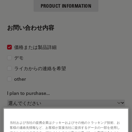
PRODUCT INFORMATION
お問い合わせ内容
価格または製品詳細
デモ
ライカからの連絡を希望
other
I plan to purchase...
当社および当社の提携企業はクッキーおよびその他のトラッキング技術、お
客様の連絡先情報など、お客様が直接当社に提供するデータの一部を使用し