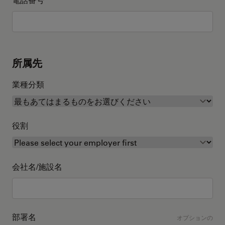
所属先
業種分類
役割
会社名/施設名
部署名
オプションの