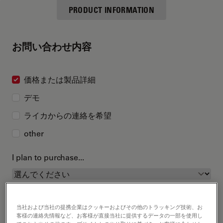
PRODUCT INFORMATION
お問い合わせ内容
価格または製品詳細
デモ
ライカからの連絡を希望
other
I plan to purchase...
当社および当社の提携企業はクッキーおよびその他のトラッキング技術、お
客様の連絡先情報など、お客様が直接当社に提供するデータの一部を使用し