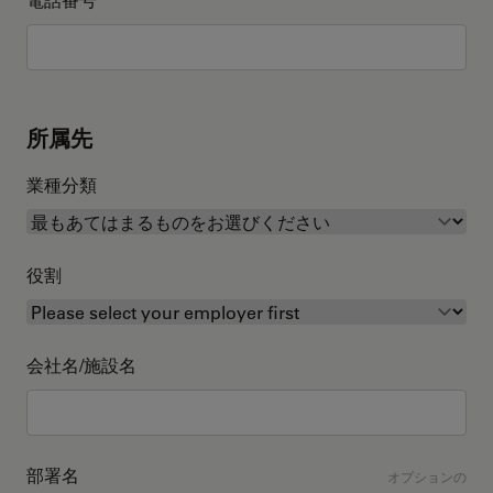
所属先
業種分類
役割
会社名/施設名
部署名
オプションの