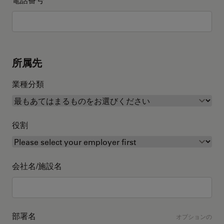
所属先
業種分類
役割
会社名/施設名
部署名
オプションの