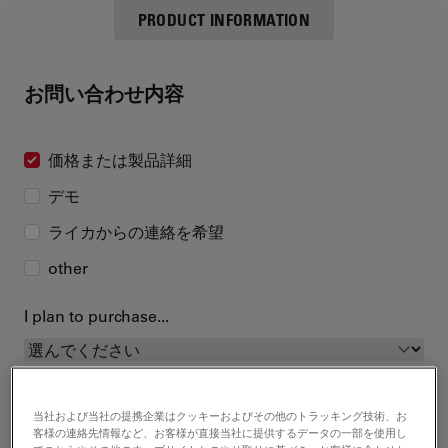
PRODUCT INFORMATION
お問い合わせ内容
価格または製品詳細
デモ
ライカからの連絡を希望
other
I plan to purchase...
当社および当社の提携企業はクッキーおよびその他のトラッキング技術、お
客様の連絡先情報など、お客様が直接当社に提供するデータの一部を使用し