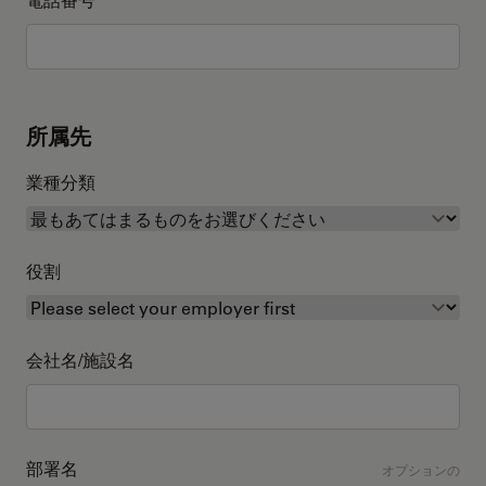
所属先
業種分類
役割
会社名/施設名
部署名
オプションの