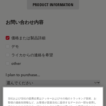
PRODUCT INFORMATION
お問い合わせ内容
価格または製品詳細
デモ
ライカからの連絡を希望
other
I plan to purchase...
当社および当社の提携企業はクッキーおよびその他のトラッキング技術、お
客様の連絡先情報など、お客様が直接当社に提供するデータの一部を使用し