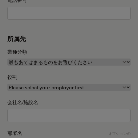
所属先
業種分類
役割
会社名/施設名
部署名
オプションの