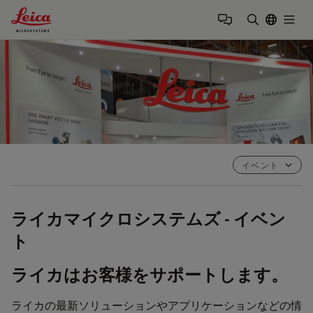
Leica Microsystems Logo
Togg
検索用語を
イベント
ライカマイクロシステムズ - イベン
ト
ライカはお客様をサポートします。
ライカの最新ソリューションやアプリケーションなどの情