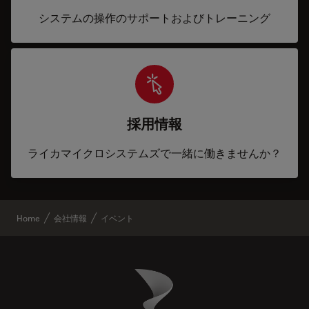
システムの操作のサポートおよびトレーニング
採用情報
ライカマイクロシステムズで一緒に働きませんか？
Home
会社情報
イベント
Danaher Logo
Footer