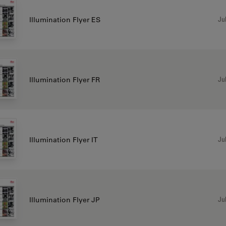
Jul
Illumination Flyer ES
Jul
Illumination Flyer FR
Jul
Illumination Flyer IT
Jul
Illumination Flyer JP