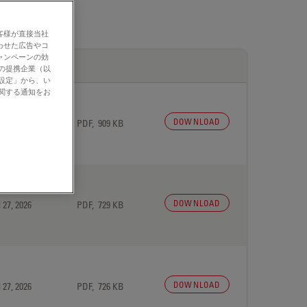
客様が直接当社
わせた広告やコ
ャンペーンの効
社の提携企業（以
の設定」から、い
に関する通知をお
DOWNLOAD
 27, 2026
PDF, 909 KB
DOWNLOAD
 27, 2026
PDF, 729 KB
DOWNLOAD
 27, 2026
PDF, 726 KB