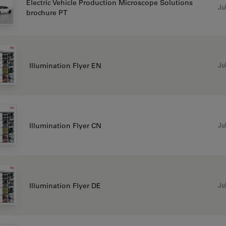
Electric Vehicle Production Microscope Solutions
Jul
brochure PT
Jul
Illumination Flyer EN
Jul
Illumination Flyer CN
Jul
Illumination Flyer DE