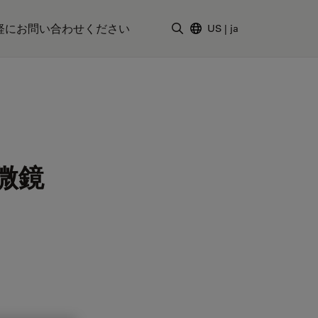
軽にお問い合わせください
US
|
ja
検索用語を入力
微鏡