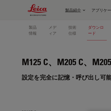
Leica Microsystems Logo
製品紹介
アプリケ
製品
メデ
技術
ダウンロ
情報
ィア
仕様
ード
M125 C、M205 C、M205
設定を完全に記憶・呼び出し可