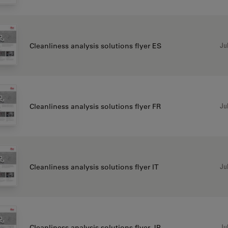
Jul
Cleanliness analysis solutions flyer ES
Jul
Cleanliness analysis solutions flyer FR
Jul
Cleanliness analysis solutions flyer IT
Jul
Cleanliness analysis solutions flyer JP