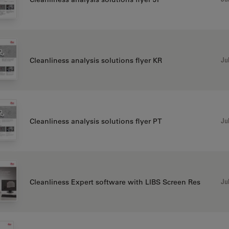
Jul
Cleanliness analysis solutions flyer KR
Jul
Cleanliness analysis solutions flyer PT
Jul
Cleanliness Expert software with LIBS Screen Res