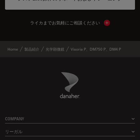
ライカまでお気軽にご相談ください
Show local cont
Home
製品紹介
光学顕微鏡
Visoria P、DM750 P、DM4 P
Danaher Logo
Footer
COMPANY
リーガル