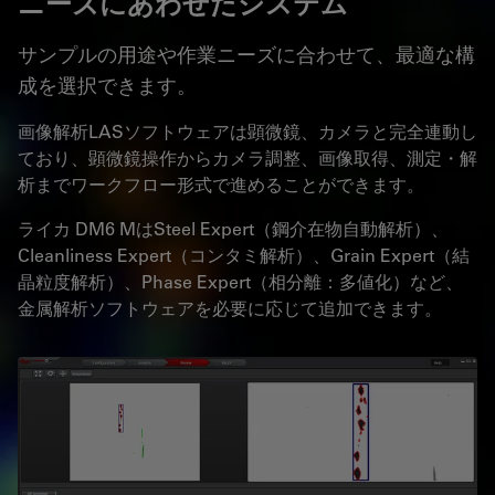
ニーズにあわせたシステム
サンプルの用途や作業ニーズに合わせて、最適な構
成を選択できます。
画像解析LASソフトウェアは顕微鏡、カメラと完全連動し
ており、顕微鏡操作からカメラ調整、画像取得、測定・解
析までワークフロー形式で進めることができます。
ライカ DM6 MはSteel Expert（鋼介在物自動解析）、
Cleanliness Expert（コンタミ解析）、Grain Expert（結
晶粒度解析）、Phase Expert（相分離：多値化）など、
金属解析ソフトウェアを必要に応じて追加できます。