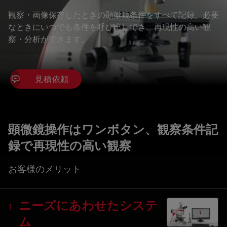
観察・画像保存したときの顕微鏡条件をすべて記録。必要
なときにいつでも条件を呼び出しでき、再現性の高い観
察・分析ができます。
見積依頼
顕微鏡操作はワンボタン、観察条件記
録で再現性の高い観察
お客様のメリット
ニーズにあわせたシステ
1
ム