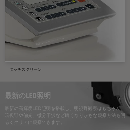
タッチスクリーン
最新のLED照明
最新の高輝度LED照明を搭載し、明視野観察はもちろん、
暗視野や偏光、微分干渉など暗くなりがちな観察方法も明
るくクリアに観察できます。