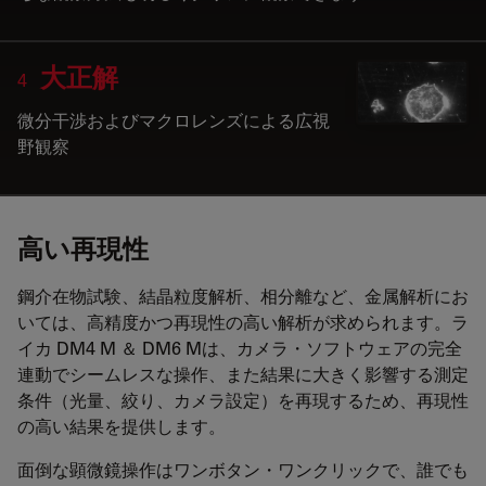
大正解
4
微分干渉およびマクロレンズによる広視
野観察
高い再現性
鋼介在物試験、結晶粒度解析、相分離など、金属解析にお
いては、高精度かつ再現性の高い解析が求められます。ラ
イカ DM4 M ＆ DM6 Mは、カメラ・ソフトウェアの完全
連動でシームレスな操作、また結果に大きく影響する測定
条件（光量、絞り、カメラ設定）を再現するため、再現性
の高い結果を提供します。
面倒な顕微鏡操作はワンボタン・ワンクリックで、誰でも