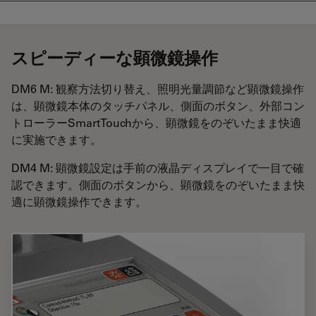
スピーディーな顕微鏡操作
DM6 M: 観察方法切り替え、照明光量調節など顕微鏡操作
は、顕微鏡本体のタッチパネル、側面のボタン、外部コン
トローラーSmartTouchから、顕微鏡をのぞいたまま快適
に実施できます。
DM4 M: 顕微鏡設定は手前の液晶ディスプレイで一目で確
認できます。側面のボタンから、顕微鏡をのぞいたまま快
適に顕微鏡操作できます。