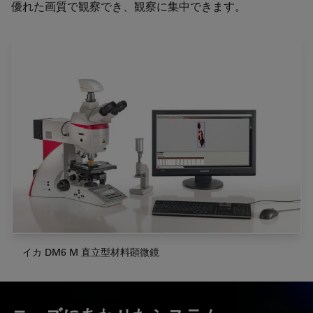
優れた画質で観察でき、観察に集中できます。
イカ DM6 M 直立型材料顕微鏡