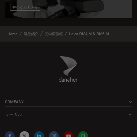
デジタルカメラ
Home
製品紹介
光学顕微鏡
Leica DM4 M & DM6 M
Danaher Logo
Footer
COMPANY
リーガル