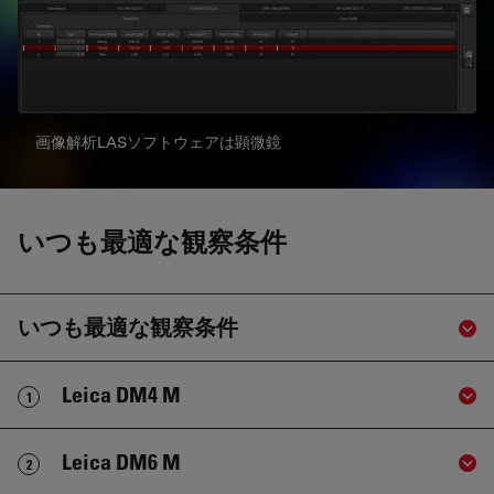
画像解析LASソフトウェアは顕微鏡
いつも最適な観察条件
いつも最適な観察条件
Sho
Leica DM4 M
1
Sho
Leica DM6 M
2
Sho