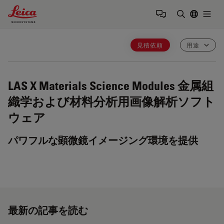
Leica Microsystems Logo
Togg
検索用語を
見積依頼
用途
LAS X Materials Science Modules
金属組
織学および材料分析用画像解析ソフト
ウェア
パワフルな顕微鏡イメージング環境を提供
最新の記事を読む