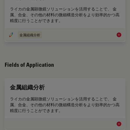
ライカの金属顕微鏡ソリューションを活用することで、 金
属、合金、その他の材料の微細構造分析をより効率的かつ高
精度に行うことができます。
金属組織分析
金属組
Fields of Application
金属組織分析
ライカの金属顕微鏡ソリューションを活用することで、 金
属、合金、その他の材料の微細構造分析をより効率的かつ高
精度に行うことができます。
金属組