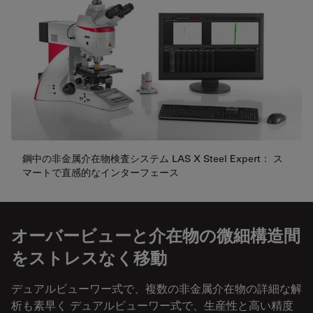
鋼中の非金属介在物検査システム LAS X Steel Expert： ス
マートで直感的なインターフェース
オーバービューと介在物の微細構造間
をストレスなく移動
デュアルビューワー式で、複数の非金属介在物の詳細な解
析も素早く デュアルビューワー式で、生産性と高い精度