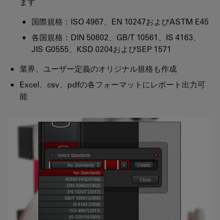
ます
国際規格：ISO 4967、EN 10247およびASTM E45
各国規格：DIN 50602、GB/T 10561、IS 4163、
JIS G0555、KSD 0204およびSEP 1571
業界、ユーザー定義のオリジナル規格も作成
Excel、csv、pdfの各フォーマットにレポート出力可
能