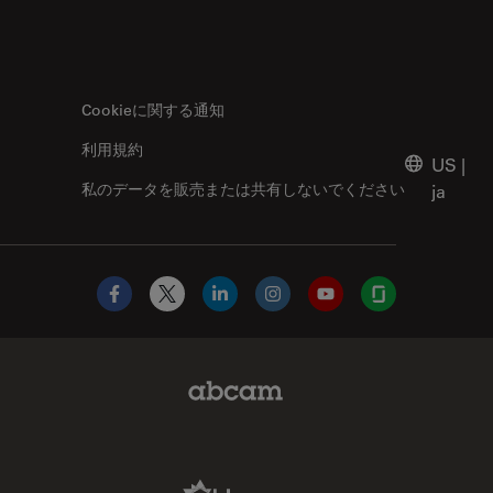
Cookieに関する通知
利用規約
US
|
私のデータを販売または共有しないでください
ja
Facebook
X
LinkedIn
Instagram
YouTube
Glassdoor
Abcam Limited Link
Aldevron Link