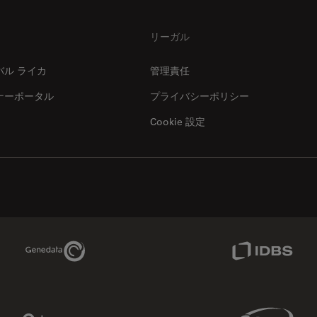
リーガル
バル ライカ
管理責任
ナーポータル
プライバシーポリシー
Cookie 設定
Genedata Link
IDBS Link
Phenomenex Link
Sciex Link