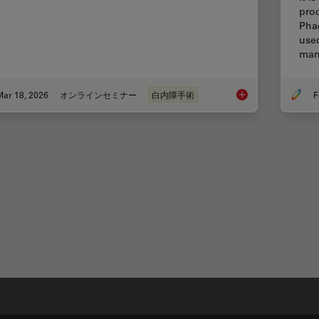
pro
Pha
use
man
Mar 18, 2026
オンラインセミナー
白内障手術
F
Expert Techniques fo