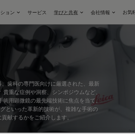
お気
ーション
サービス
学びと共有
会社情報
科、歯科の専門医向けに厳選された、最新
 貴重な症例や洞察、シンポジウムなど、
手術用顕微鏡の最先端技術に焦点を当て、
ジングといった革新的技術が、複雑な手術の
に貢献するかをご紹介します。