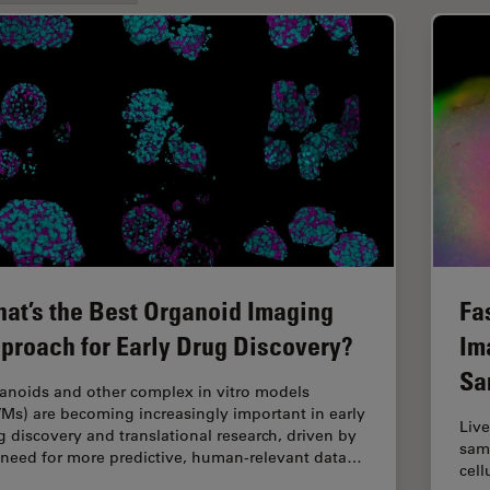
at’s the Best Organoid Imaging
Fa
proach for Early Drug Discovery?
Im
Sa
anoids and other complex in vitro models
VMs) are becoming increasingly important in early
Live
g discovery and translational research, driven by
samp
 need for more predictive, human-relevant data…
cell