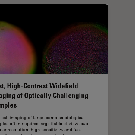
st, High-Contrast Widefield
aging of Optically Challenging
mples
‑cell imaging of large, complex biological
les often requires large fields of view, sub-
ular resolution, high-sensitivity, and fast