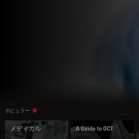
ポピュラー
Show subnavigation
メディカル
A Guide to OCT