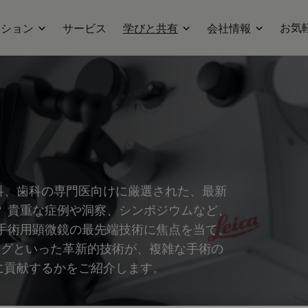
お気
ーション
サービス
学びと共有
会社情報
科、歯科の専門医向けに厳選された、最新
 貴重な症例や洞察、シンポジウムなど、
手術用顕微鏡の最先端技術に焦点を当て、
ジングといった革新的技術が、複雑な手術の
に貢献するかをご紹介します。