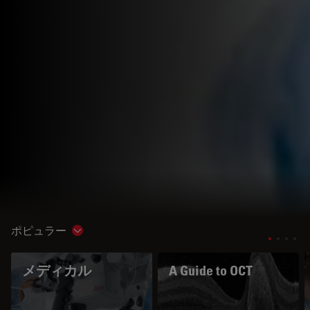
ポピュラー
Show subnavigation
メディカル
A Guide to OCT