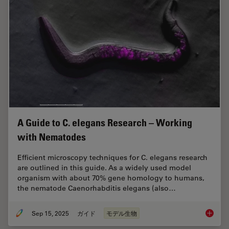
A Guide to C. elegans Research – Working
with Nematodes
Efficient microscopy techniques for C. elegans research
are outlined in this guide. As a widely used model
organism with about 70% gene homology to humans,
the nematode Caenorhabditis elegans (also…
Sep 15, 2025
ガイド
モデル生物
A Guide