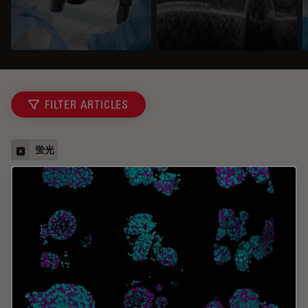
FILTER ARTICLES
蛍光