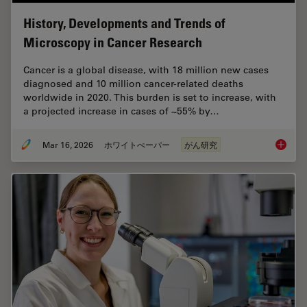
History, Developments and Trends of
Microscopy in Cancer Research
Cancer is a global disease, with 18 million new cases
diagnosed and 10 million cancer-related deaths
worldwide in 2020. This burden is set to increase, with
a projected increase in cases of ~55% by…
Mar 16, 2026
ホワイトぺーパー
がん研究
History