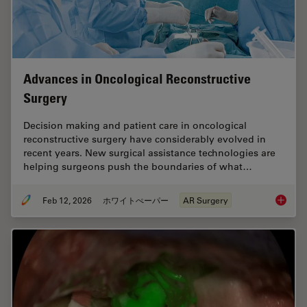
Advances in Oncological Reconstructive
Surgery
Decision making and patient care in oncological
reconstructive surgery have considerably evolved in
recent years. New surgical assistance technologies are
helping surgeons push the boundaries of what…
Feb 12, 2026
ホワイトぺーパー
AR Surgery
Advance