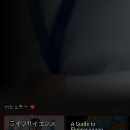
ポピュラー
Show subnavigation
ライフサイエンス
A Guide to
Fluorescence