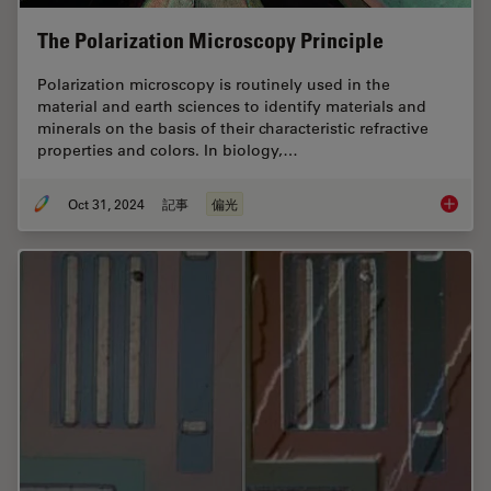
The Polarization Microscopy Principle
Polarization microscopy is routinely used in the
material and earth sciences to identify materials and
minerals on the basis of their characteristic refractive
properties and colors. In biology,…
Oct 31, 2024
記事
偏光
The Pola