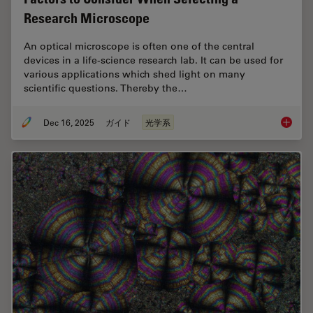
Research Microscope
An optical microscope is often one of the central
devices in a life-science research lab. It can be used for
various applications which shed light on many
scientific questions. Thereby the…
Dec 16, 2025
ガイド
光学系
Factors