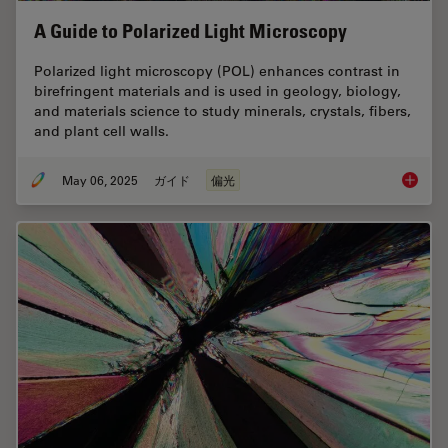
A Guide to Polarized Light Microscopy
Polarized light microscopy (POL) enhances contrast in
birefringent materials and is used in geology, biology,
and materials science to study minerals, crystals, fibers,
and plant cell walls.
May 06, 2025
ガイド
偏光
A Guide