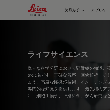
Leica Microsystems Logo
製品紹介
アプリケ
ライフサイエンス
様々な科学分野における顕微鏡の知識、
めの場です。正確な観察、画像解析、そ
ょう。高度な顕微鏡技術、イメージング
専門的な知見を提供します。最先端のア
に、細胞生物学、神経科学、がん研究な