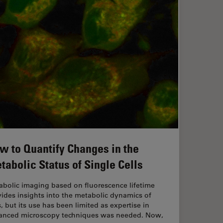
w to Quantify Changes in the
tabolic Status of Single Cells
abolic imaging based on fluorescence lifetime
ides insights into the metabolic dynamics of
s, but its use has been limited as expertise in
anced microscopy techniques was needed. Now,