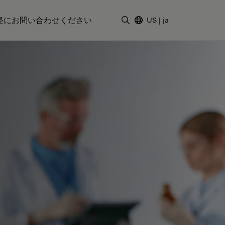
軽にお問い合わせください
US
|
ja
検索用語を入力