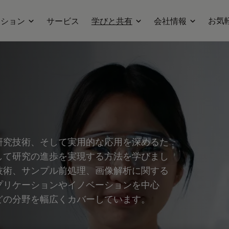
お気
ーション
サービス
学びと共有
会社情報
研究技術、そして実用的な応用を深めるた
して研究の進歩を実現する方法を学びまし
技術、サンプル前処理、画像解析に関する
プリケーションやイノベーションを中心
どの分野を幅広くカバーしています。