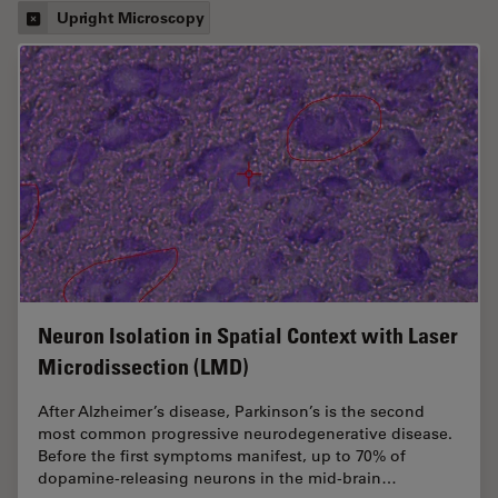
Upright Microscopy
Neuron Isolation in Spatial Context with Laser
Microdissection (LMD)
After Alzheimer’s disease, Parkinson’s is the second
most common progressive neurodegenerative disease.
Before the first symptoms manifest, up to 70% of
dopamine-releasing neurons in the mid-brain…