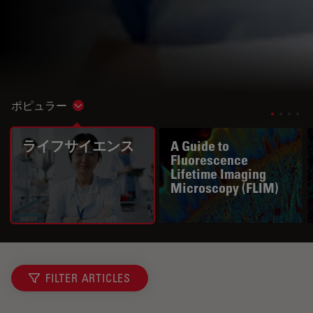
ポピュラー
Show subnavigation
ライフサイエンス
A Guide to
Fluorescence
Lifetime Imaging
Microscopy (FLIM)
FILTER ARTICLES