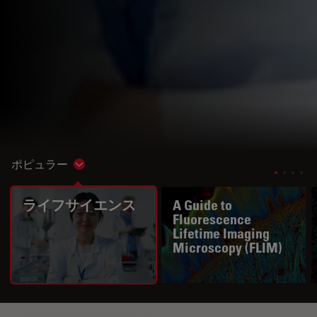
ポピュラー
Show subnavigation
ライフサイエンス
A Guide to
Fluorescence
Lifetime Imaging
Microscopy (FLIM)