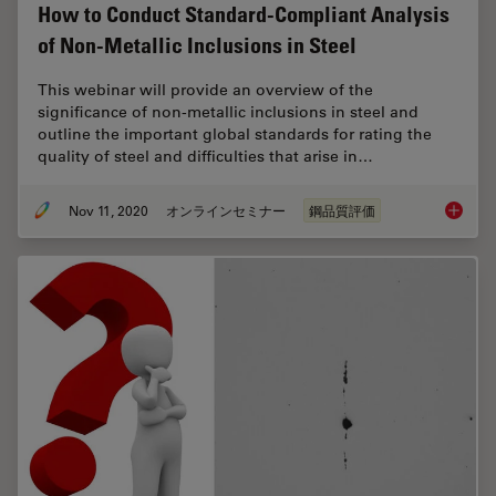
How to Conduct Standard-Compliant Analysis
of Non-Metallic Inclusions in Steel
This webinar will provide an overview of the
significance of non-metallic inclusions in steel and
outline the important global standards for rating the
quality of steel and difficulties that arise in…
Nov 11, 2020
オンラインセミナー
鋼品質評価
How to 