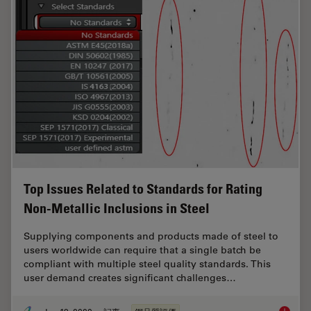
Top Issues Related to Standards for Rating
Non-Metallic Inclusions in Steel
Supplying components and products made of steel to
users worldwide can require that a single batch be
compliant with multiple steel quality standards. This
user demand creates significant challenges…