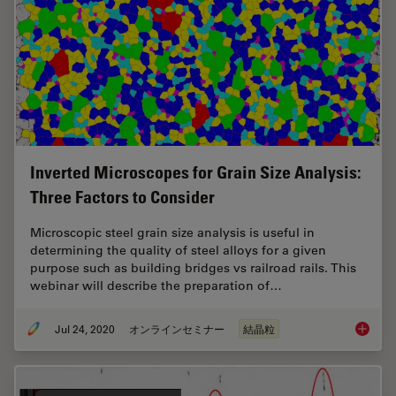
Inverted Microscopes for Grain Size Analysis:
Three Factors to Consider
Microscopic steel grain size analysis is useful in
determining the quality of steel alloys for a given
purpose such as building bridges vs railroad rails. This
webinar will describe the preparation of…
Jul 24, 2020
オンラインセミナー
結晶粒
Inverte