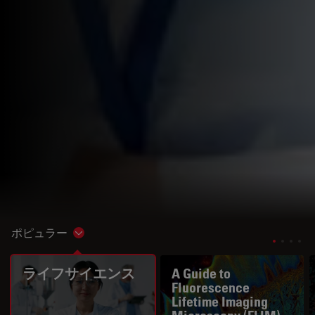
ポピュラー
Show subnavigation
ライフサイエンス
A Guide to
Fluorescence
Lifetime Imaging