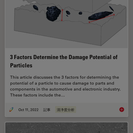
3 Factors Determine the Damage Potential of
Particles
This article discusses the 3 factors for determining the
potential of a particle to cause damage to parts and
components in the automotive and electronic industry.
These factors include the…
Oct 11, 2022
記事
清浄度分析
3 Facto