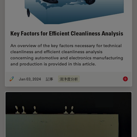
Key Factors for Efficient Cleanliness Analysis
An overview of the key factors necessary for technical
cleanliness and efficient cleanliness analysis
concerning automotive and electronics manufacturing
and production is provided in this article.
Jan 03, 2024
記事
清浄度分析
Key Fact