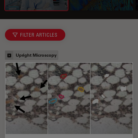
FILTER ARTICLES
Upright Microscopy