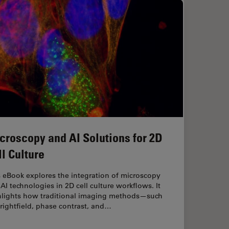
croscopy and AI Solutions for 2D
ll Culture
 eBook explores the integration of microscopy
AI technologies in 2D cell culture workflows. It
hlights how traditional imaging methods—such
rightfield, phase contrast, and…