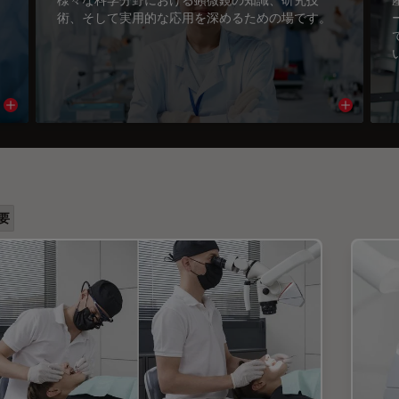
術、そして実用的な応用を深めるための場です。
Read article
Read arti
要