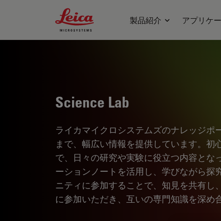
Leica Microsystems Logo
製品紹介
アプリケ
Science Lab
ライカマイクロシステムズのナレッジポ
まで、幅広い情報を提供しています。初
で、日々の研究や実験に役立つ内容とな
ーションノートを活用し、学びながら探
ニティに参加することで、知見を共有し
に参加いただき、互いの専門知識を深め