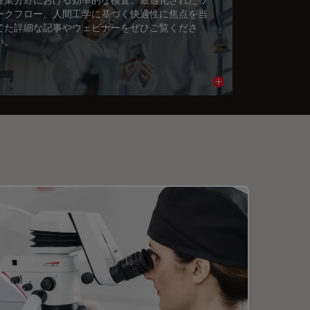
ークフロー、人間工学に基づく快適性に焦点を当
てた詳細な記事やウェビナーをぜひご覧くださ
い。
cle
Read article