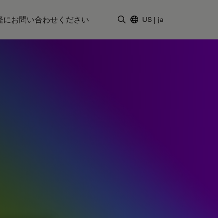
軽にお問い合わせください
US
|
ja
検索用語を入力