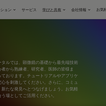
お気
ーション
サービス
学びと共有
会社情報
ータルでは、顕微鏡の基礎から最先端技術
心者から熟練者、研究者、医師の皆様ま
っております。チュートリアルやアプリケ
究心を刺激してください。さらに、コミュ
、新たな発見へとつなげましょう。お気軽
合う場としてご活用ください。