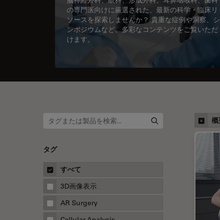
の専門医向けに厳選された、最新の科学・臨床リ
ソースを探索しませんか？ 貴重な症例や洞察、シ
ンポジウムなど、多彩なコンテンツをご覧いただ
けます。
概
タグ
すべて
3D画像表示
AR Surgery
Cellular Analysis