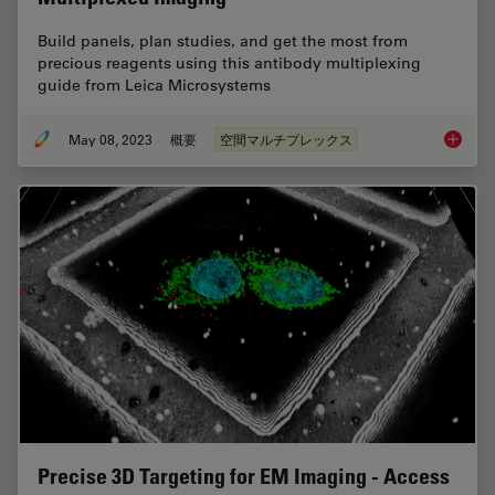
Build panels, plan studies, and get the most from
precious reagents using this antibody multiplexing
guide from Leica Microsystems
May 08, 2023
概要
空間マルチプレックス
Complex
Precise 3D Targeting for EM Imaging - Access