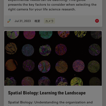
presents the key factors to consider when selecting the
right camera for your life science research.
Jul 31, 2023
概要
カメラ
Life Sc
Spatial Biology: Learning the Landscape
Spatial Biology: Understanding the organization and