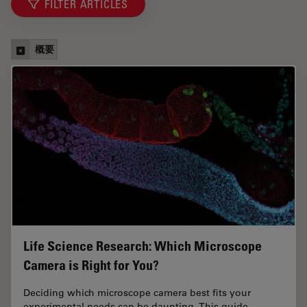
FILTER ARTICLES
概要
Life Science Research: Which Microscope
Camera is Right for You?
Deciding which microscope camera best fits your
experimental needs can be daunting. This guide