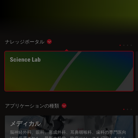
ナレッジポータル
Show subnavigation
Science Lab
アプリケーションの種類
Show subnavigation
メディカル
脳神経外科、眼科、形成外科、耳鼻咽喉科、歯科の専門医向