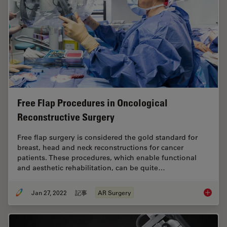
Free Flap Procedures in Oncological
Reconstructive Surgery
Free flap surgery is considered the gold standard for
breast, head and neck reconstructions for cancer
patients. These procedures, which enable functional
and aesthetic rehabilitation, can be quite…
Jan 27, 2022
記事
AR Surgery
Free Fl