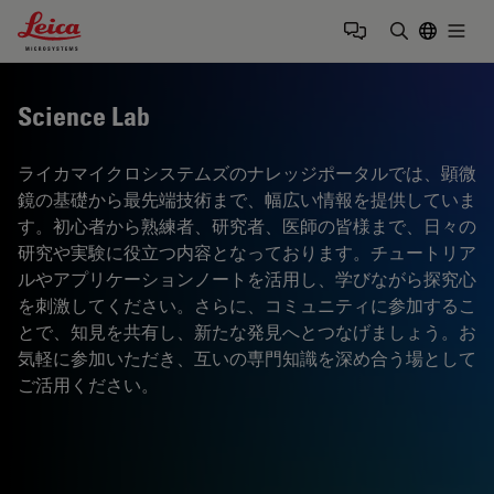
Leica Microsystems Logo
Togg
検索用語を
Science Lab
ライカマイクロシステムズのナレッジポータルでは、顕微
鏡の基礎から最先端技術まで、幅広い情報を提供していま
す。初心者から熟練者、研究者、医師の皆様まで、日々の
研究や実験に役立つ内容となっております。チュートリア
ルやアプリケーションノートを活用し、学びながら探究心
を刺激してください。さらに、コミュニティに参加するこ
とで、知見を共有し、新たな発見へとつなげましょう。お
気軽に参加いただき、互いの専門知識を深め合う場として
ご活用ください。