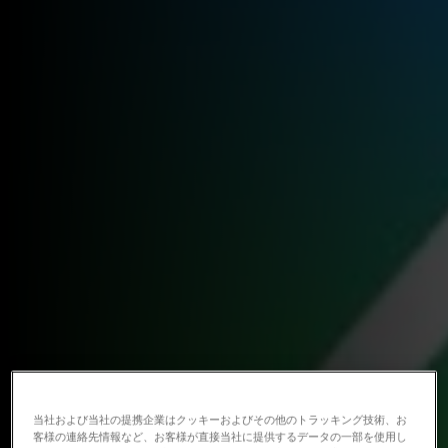
当社および当社の提携企業はクッキーおよびその他のトラッキング技術、お
客様の連絡先情報など、お客様が直接当社に提供するデータの一部を使用し