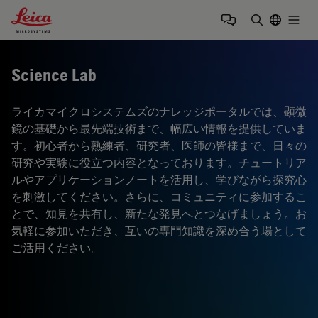
Leica Microsystems Logo
Togg
検索用語を
Science Lab
ライカマイクロシステムズのナレッジポータルでは、顕微
鏡の基礎から最先端技術まで、幅広い情報を提供していま
す。初心者から熟練者、研究者、医師の皆様まで、日々の
研究や実験に役立つ内容となっております。チュートリア
ルやアプリケーションノートを活用し、学びながら探究心
を刺激してください。さらに、コミュニティに参加するこ
とで、知見を共有し、新たな発見へとつなげましょう。お
気軽に参加いただき、互いの専門知識を深め合う場として
ご活用ください。