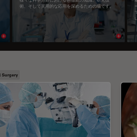
術、そして実用的な応用を深めるための場です。
Read article
Read arti
 Surgery