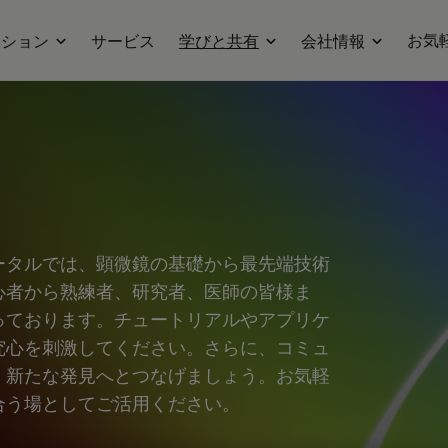
お気
ーション
サービス
学びと共有
会社情報
ータルでは、顕微鏡の基礎から最先端技術
心者から熟練者、研究者、医師の皆様ま
っております。チュートリアルやアプリケ
究心を刺激してください。さらに、コミュ
、新たな発見へとつなげましょう。お気軽
合う場としてご活用ください。