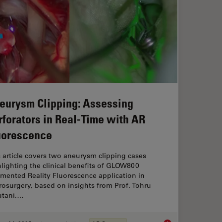
eurysm Clipping: Assessing
rforators in Real-Time with AR
uorescence
 article covers two aneurysm clipping cases
lighting the clinical benefits of GLOW800
mented Reality Fluorescence application in
osurgery, based on insights from Prof. Tohru
utani,…