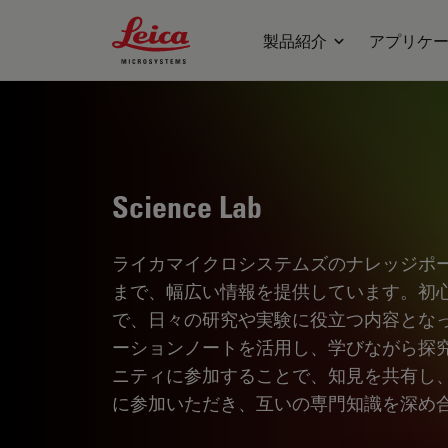
Leica Microsystems Logo
製品紹介
アプリケ
Science Lab
ライカマイクロシステムズのナレッジポ
まで、幅広い情報を提供しています。初
で、日々の研究や実験に役立つ内容とな
ーションノートを活用し、学びながら探
ニティに参加することで、知見を共有し
に参加いただき、互いの専門知識を深め