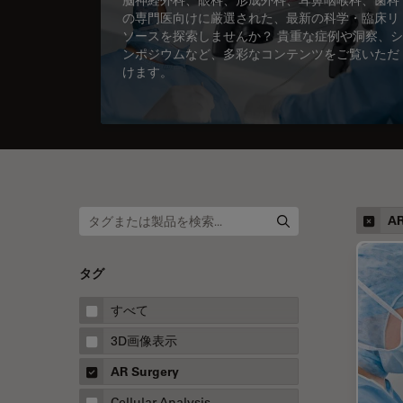
の専門医向けに厳選された、最新の科学・臨床リ
ソースを探索しませんか？ 貴重な症例や洞察、シ
ンポジウムなど、多彩なコンテンツをご覧いただ
けます。
AR
タグ
すべて
3D画像表示
AR Surgery
Cellular Analysis