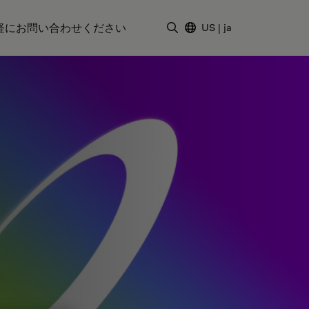
軽にお問い合わせください
US
|
ja
検索用語を入力