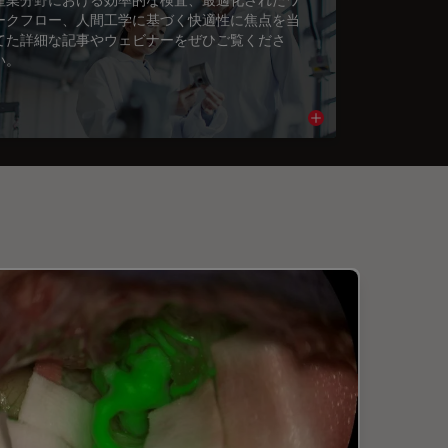
ークフロー、人間工学に基づく快適性に焦点を当
てた詳細な記事やウェビナーをぜひご覧くださ
い。
cle
Read article